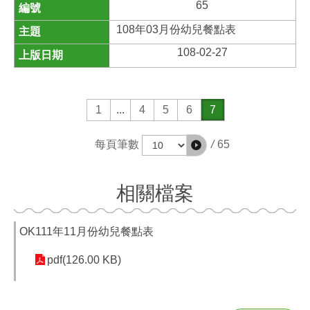
65
108年03月份幼兒餐點表
108-02-27
1
...
4
5
6
7
/
65
每頁筆數
相關檔案
OK111年11月份幼兒餐點表
pdf(126.00 KB)