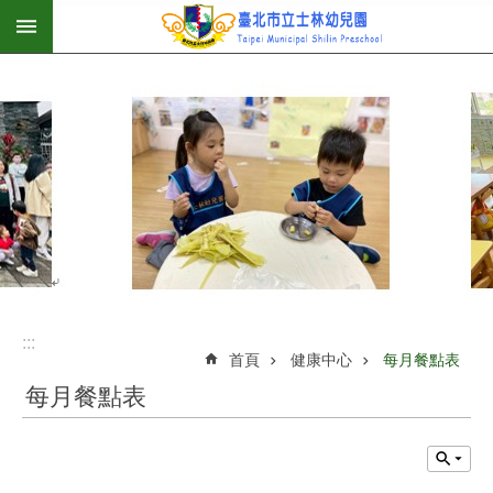
:::
跳到主要內容區塊
:::
首頁
健康中心
每月餐點表
每月餐點表