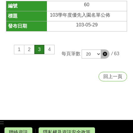
60
103學年度優先入園名單公佈
103-05-29
1
2
3
4
/
63
每頁筆數
回上一頁
:::
聯絡資訊
隱私權及資訊安全政策