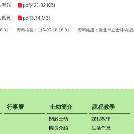
生海報
pdf(421.82 KB)
生摺頁
pdf(3.74 MB)
8:31
資料檢視：115-05-18 18:31
資料維護：臺北市立士林幼兒
行事曆
士幼簡介
課程教學
關於士幼
課程教學
園長介紹
生活作息