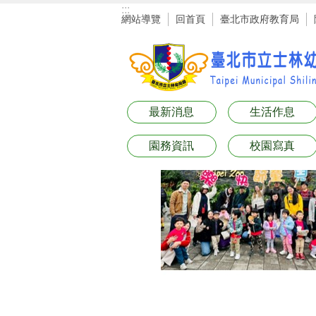
:::
跳到主要內容區塊
網站導覽
回首頁
臺北市政府教育局
最新消息
生活作息
園務資訊
校園寫真