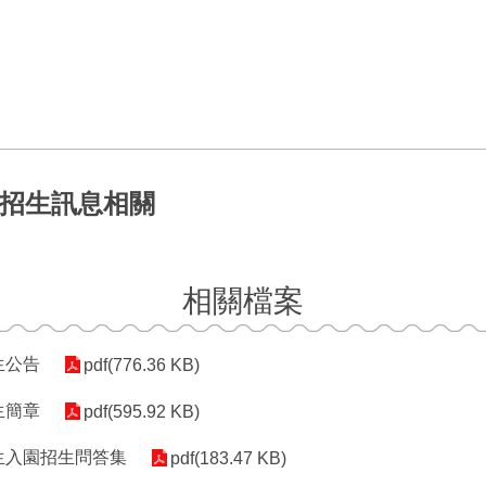
度招生訊息相關
相關檔案
生公告
pdf(776.36 KB)
生簡章
pdf(595.92 KB)
新生入園招生問答集
pdf(183.47 KB)