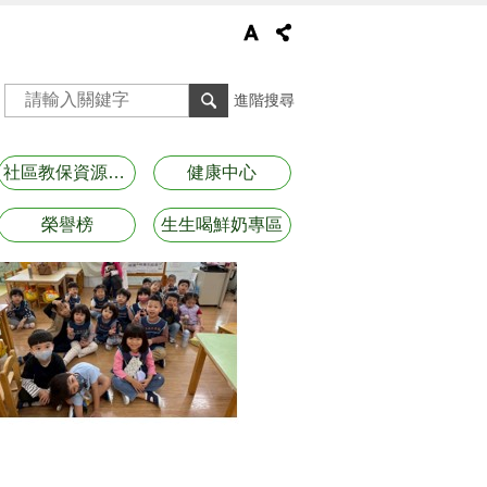
進階搜尋
社區教保資源資訊
健康中心
榮譽榜
生生喝鮮奶專區