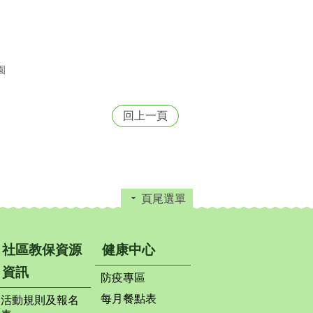
園
回上一頁
頁尾選單
社區教保資源
健康中心
資訊
防疫專區
每月餐點表
活動規則及報名