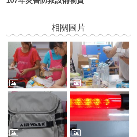
107年災害防救設備物資
相關圖片