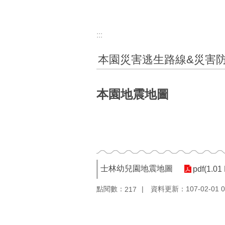
:::
本園災害逃生路線&災害
本園地震地圖
士林幼兒園地震地圖
pdf(1.01
點閱數：
資料更新：107-02-01 0
217