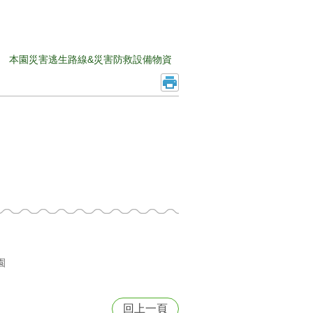
本園災害逃生路線&災害防救設備物資
園
回上一頁