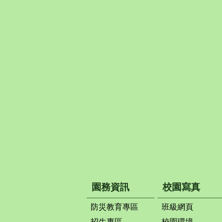
園務資訊
校園寫真
防災教育專區
班級網頁
招生專區
校園環境