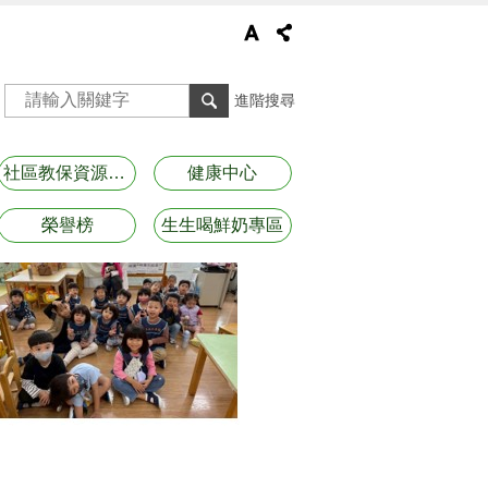
進階搜尋
社區教保資源資訊
健康中心
榮譽榜
生生喝鮮奶專區