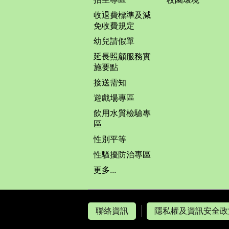
收退費標準及減
免收費規定
幼兒請假單
延長照顧服務實
施要點
接送需知
遊戲場專區
飲用水質檢驗專
區
性別平等
性騷擾防治專區
更多...
聯絡資訊
隱私權及資訊安全政