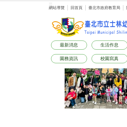
:::
跳到主要內容區塊
網站導覽
回首頁
臺北市政府教育局
最新消息
生活作息
園務資訊
校園寫真