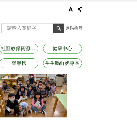
進階搜尋
社區教保資源資訊
健康中心
榮譽榜
生生喝鮮奶專區