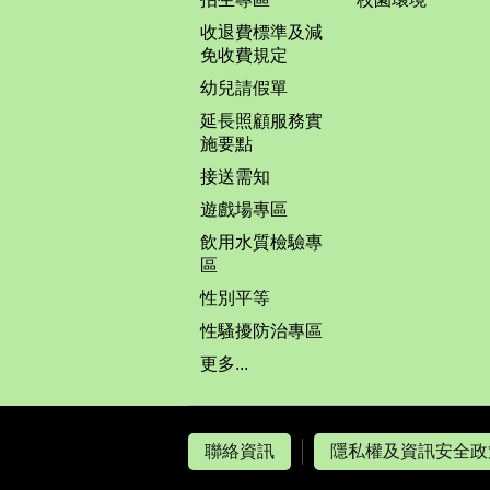
收退費標準及減
免收費規定
幼兒請假單
延長照顧服務實
施要點
接送需知
遊戲場專區
飲用水質檢驗專
區
性別平等
性騷擾防治專區
更多...
聯絡資訊
隱私權及資訊安全政