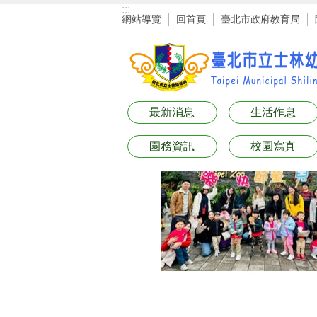
:::
跳到主要內容區塊
網站導覽
回首頁
臺北市政府教育局
最新消息
生活作息
園務資訊
校園寫真