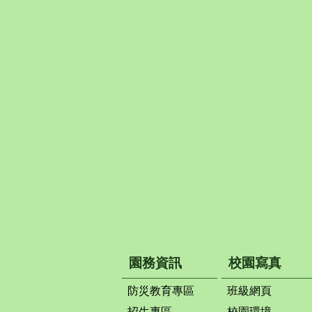
園務資訊
校園寫真
防災教育專區
班級網頁
招生專區
校園環境