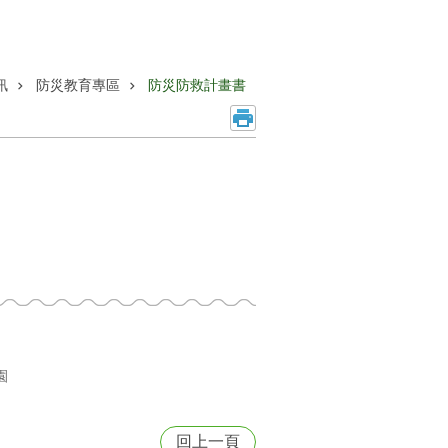
訊
防災教育專區
防災防救計畫書
園
回上一頁