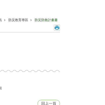
訊
防災教育專區
防災防救計畫書
園
回上一頁