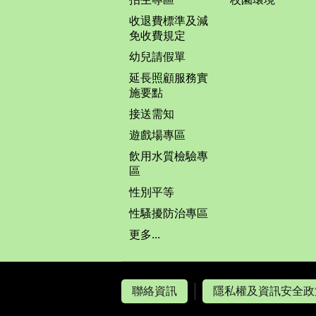
收退費標準及減
免收費規定
幼兒請假單
延長照顧服務實
施要點
接送需知
遊戲場專區
飲用水質檢驗專
區
性別平等
性騷擾防治專區
更多...
聯絡資訊
隱私權及資訊安全政