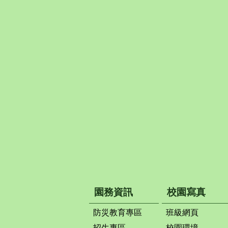
園務資訊
校園寫真
防災教育專區
班級網頁
招生專區
校園環境