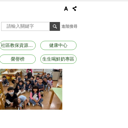
進階搜尋
社區教保資源資訊
健康中心
榮譽榜
生生喝鮮奶專區