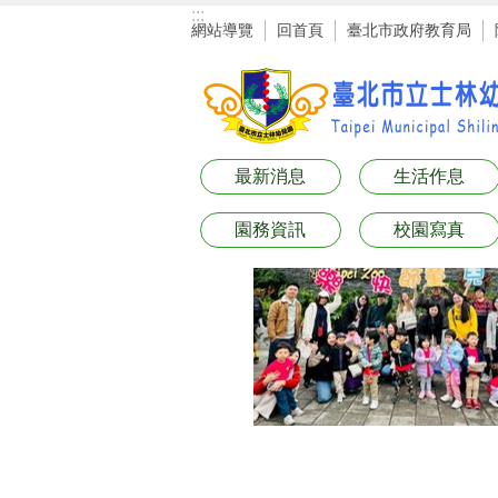
:::
跳到主要內容區塊
網站導覽
回首頁
臺北市政府教育局
最新消息
生活作息
園務資訊
校園寫真