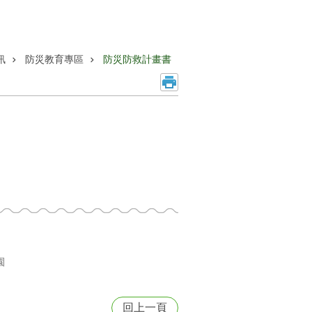
訊
防災教育專區
防災防救計畫書
園
回上一頁