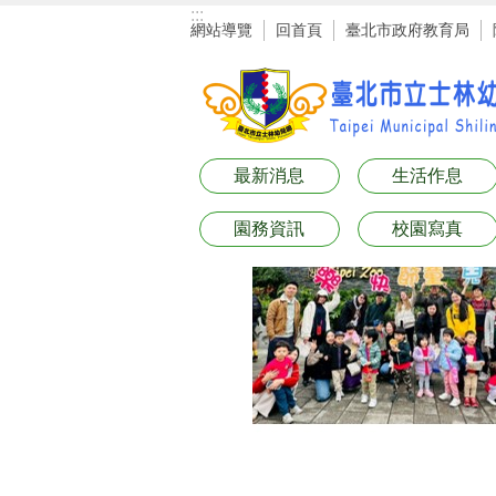
:::
跳到主要內容區塊
網站導覽
回首頁
臺北市政府教育局
最新消息
生活作息
園務資訊
校園寫真