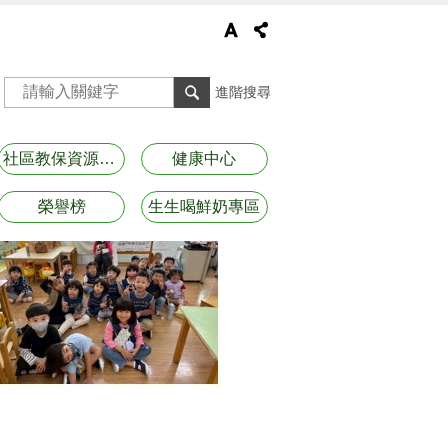
進階搜尋
社區教保資源資訊
健康中心
榮譽榜
生生喝鮮奶專區