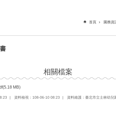
首頁
園務資
畫書
相關檔案
df(5.18 MB)
8:23
資料檢視：108-06-10 08:23
資料維護：臺北市立士林幼兒