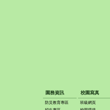
園務資訊
校園寫真
防災教育專區
班級網頁
招生專區
校園環境