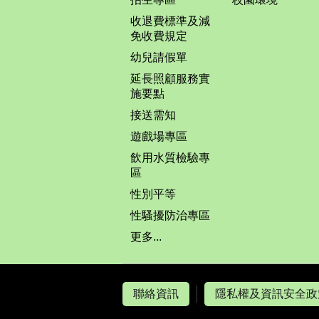
收退費標準及減
免收費規定
幼兒請假單
延長照顧服務實
施要點
接送需知
遊戲場專區
飲用水質檢驗專
區
性別平等
性騷擾防治專區
更多...
聯絡資訊
隱私權及資訊安全政