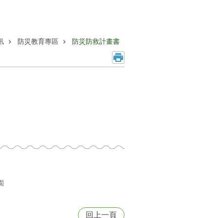
訊
防災教育專區
防災防救計畫書
園
回上一頁