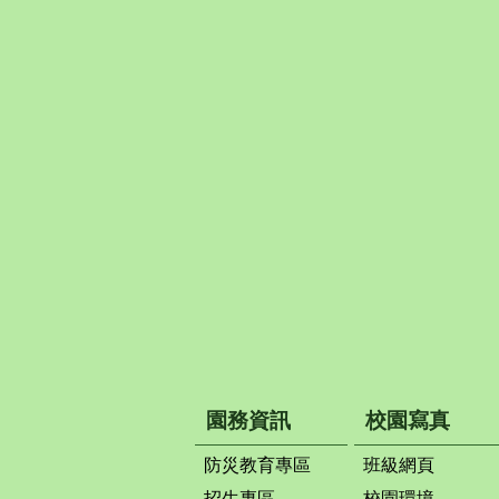
園務資訊
校園寫真
防災教育專區
班級網頁
招生專區
校園環境