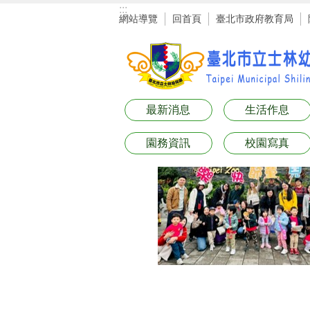
:::
跳到主要內容區塊
網站導覽
回首頁
臺北市政府教育局
最新消息
生活作息
園務資訊
校園寫真