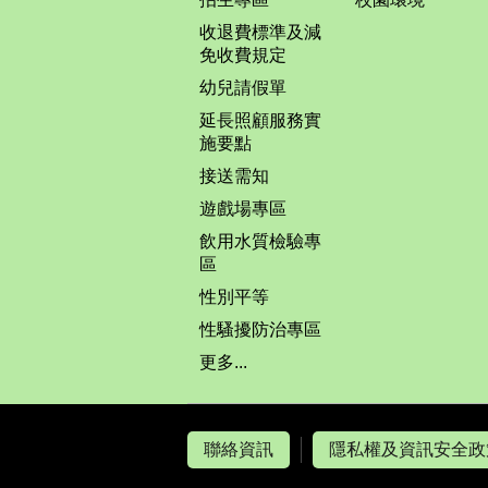
收退費標準及減
免收費規定
幼兒請假單
延長照顧服務實
施要點
接送需知
遊戲場專區
飲用水質檢驗專
區
性別平等
性騷擾防治專區
更多...
聯絡資訊
隱私權及資訊安全政