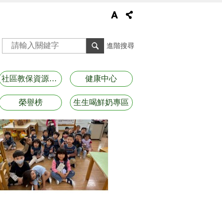
進階搜尋
社區教保資源資訊
健康中心
榮譽榜
生生喝鮮奶專區