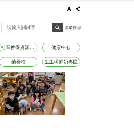
進階搜尋
社區教保資源資訊
健康中心
榮譽榜
生生喝鮮奶專區