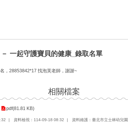
活】－ 一起守護寶貝的健康_錄取名單
8853842*17 找泡芙老師，謝謝~
相關檔案
pdf(81.81 KB)
:32
資料檢視：114-09-18 08:32
資料維護：臺北市立士林幼兒園