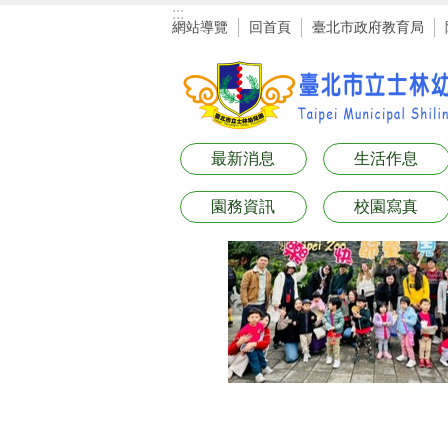
:::
跳到主要內容區塊
網站導覽
回首頁
臺北市政府教育局
最新消息
生活作息
園務資訊
校園寫真