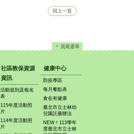
回上一頁
頁尾選單
社區教保資源
健康中心
資訊
防疫專區
每月餐點表
活動規則及報名
表
食在有健康
115年度活動照
臺北市立士林幼
片
兒園託藥辦法
114年度活動照
NEW！113學年
片
度臺北市立士林