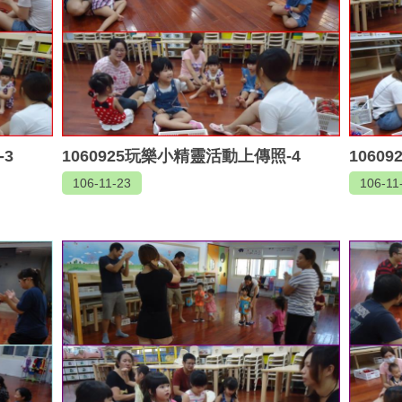
-3
1060925玩樂小精靈活動上傳照-4
1060
106-11-23
106-11