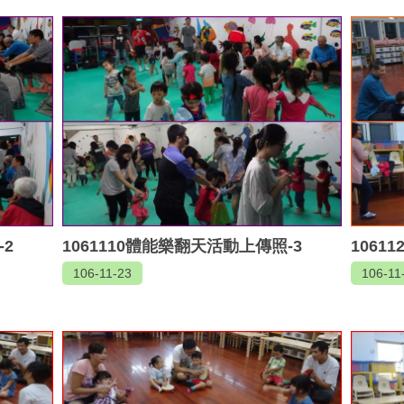
-2
1061110體能樂翻天活動上傳照-3
1061
106-11-23
106-11