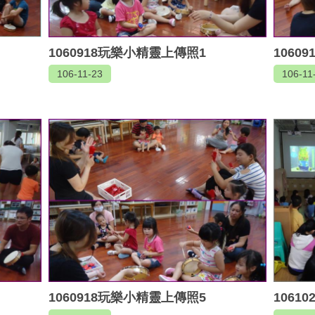
1060918玩樂小精靈上傳照1
1060
106-11-23
106-11
1060918玩樂小精靈上傳照5
1061