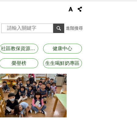
進階搜尋
社區教保資源資訊
健康中心
榮譽榜
生生喝鮮奶專區