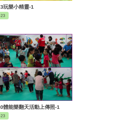
023玩樂小精靈-1
-23
110體能樂翻天活動上傳照-1
-23