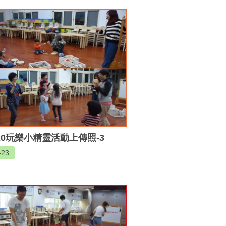
120玩樂小精靈活動上傳照-3
-23