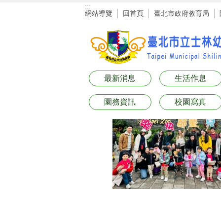
:::
跳到主要內容區塊
網站導覽
回首頁
臺北市政府教育局
最新消息
生活作息
園務資訊
校園寫真