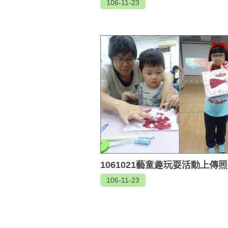
106-11-23
1061021藝童趣玩耍活動上傳照
106-11-23