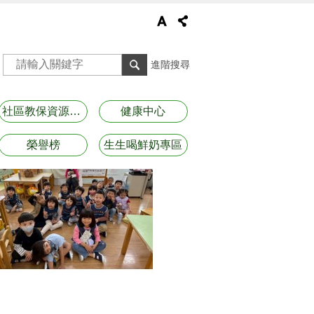
進階搜尋
社區教保資源資訊
健康中心
榮譽榜
生生喝鮮奶專區