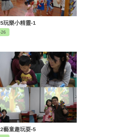
515玩樂小精靈-1
-26
422藝童趣玩耍-5