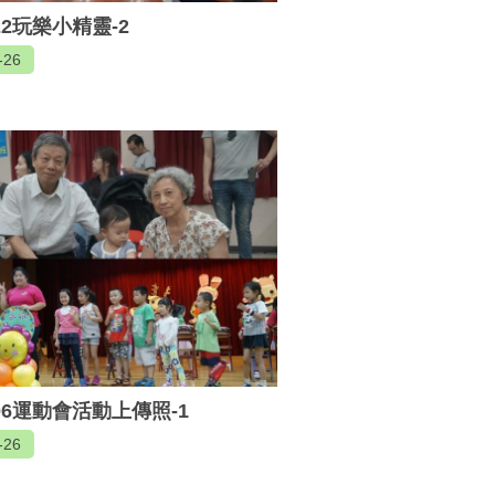
522玩樂小精靈-2
-26
506運動會活動上傳照-1
-26