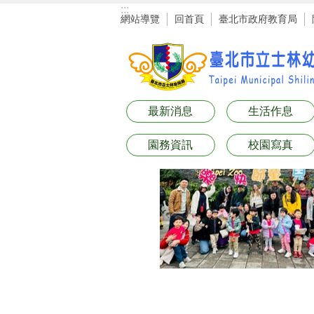
:::
跳到主要內容區塊
網站導覽
回首頁
臺北市政府教育局
最新消息
生活作息
園務資訊
校園寫真