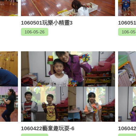
1060501玩樂小精靈3
1060
106-05-26
106-05
1060422藝童趣玩耍-6
1060