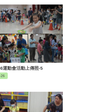
506運動會活動上傳照-5
-26