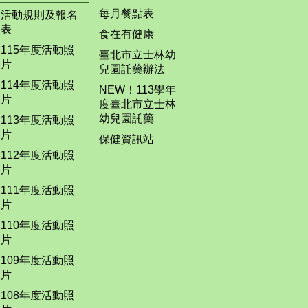
每月餐點表
活動規則及報名
表
食在有健康
115年度活動照
臺北市立士林幼
片
兒園託藥辦法
114年度活動照
NEW！113學年
片
度臺北市立士林
幼兒園託藥
113年度活動照
片
保健資訊站
112年度活動照
片
111年度活動照
片
110年度活動照
片
109年度活動照
片
108年度活動照