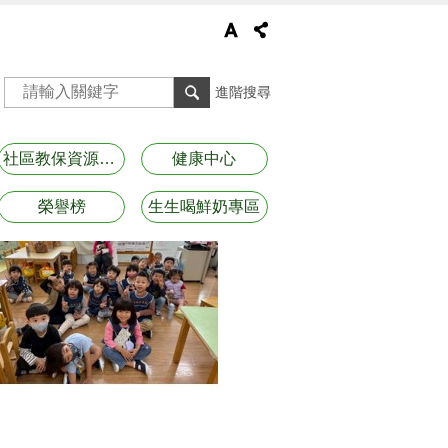
進階搜尋
社區教保資源資訊
健康中心
榮譽榜
生生喝鮮奶專區