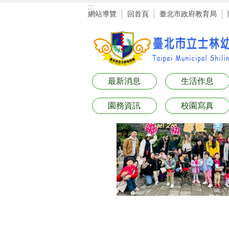
:::
跳到主要內容區塊
網站導覽
回首頁
臺北市政府教育局
最新消息
生活作息
園務資訊
校園寫真