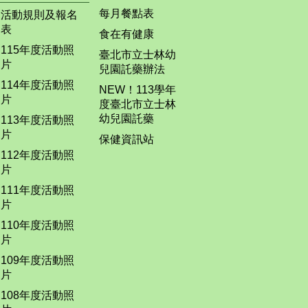
每月餐點表
活動規則及報名
表
食在有健康
115年度活動照
臺北市立士林幼
片
兒園託藥辦法
114年度活動照
NEW！113學年
片
度臺北市立士林
幼兒園託藥
113年度活動照
片
保健資訊站
112年度活動照
片
111年度活動照
片
110年度活動照
片
109年度活動照
片
108年度活動照