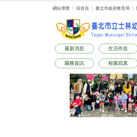
:::
跳到主要內容區塊
網站導覽
回首頁
臺北市政府教育局
最新消息
生活作息
園務資訊
校園寫真