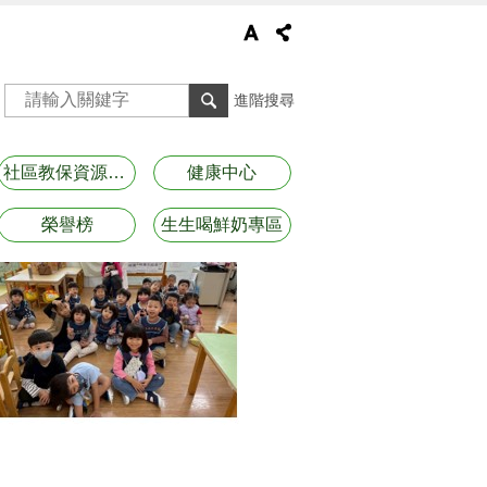
進階搜尋
社區教保資源資訊
健康中心
榮譽榜
生生喝鮮奶專區