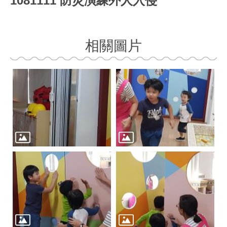
1081111 防災演練外人入侵
相關圖片