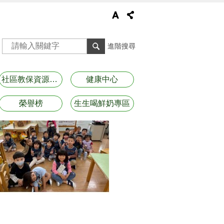
進階搜尋
社區教保資源資訊
健康中心
榮譽榜
生生喝鮮奶專區