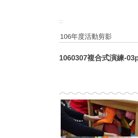
:::
106年度活動剪影
1060307複合式演練-03p