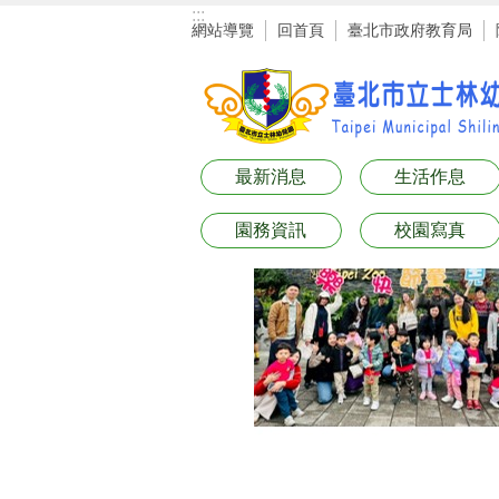
:::
跳到主要內容區塊
網站導覽
回首頁
臺北市政府教育局
最新消息
生活作息
園務資訊
校園寫真