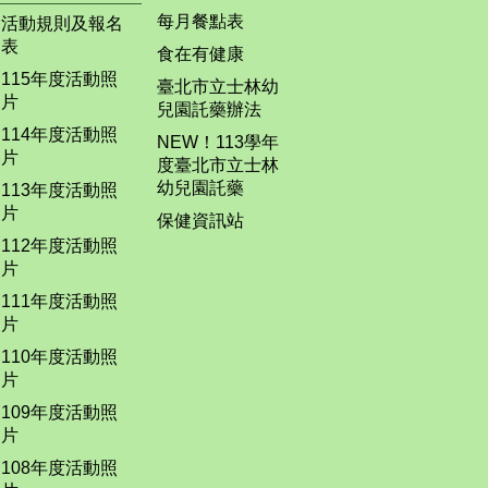
每月餐點表
活動規則及報名
表
食在有健康
115年度活動照
臺北市立士林幼
片
兒園託藥辦法
114年度活動照
NEW！113學年
片
度臺北市立士林
幼兒園託藥
113年度活動照
片
保健資訊站
112年度活動照
片
111年度活動照
片
110年度活動照
片
109年度活動照
片
108年度活動照