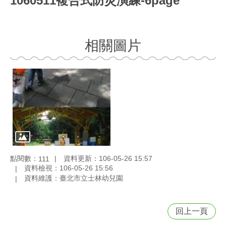
1060511複合式防災演練-6page
相關圖片
點閱數：
資料更新：106-05-26 15:57
111
資料檢視：106-05-26 15:56
資料維護：臺北市立士林幼兒園
回上一頁