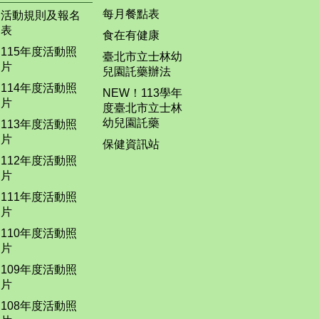
每月餐點表
活動規則及報名
表
食在有健康
115年度活動照
臺北市立士林幼
片
兒園託藥辦法
114年度活動照
NEW！113學年
片
度臺北市立士林
幼兒園託藥
113年度活動照
片
保健資訊站
112年度活動照
片
111年度活動照
片
110年度活動照
片
109年度活動照
片
108年度活動照