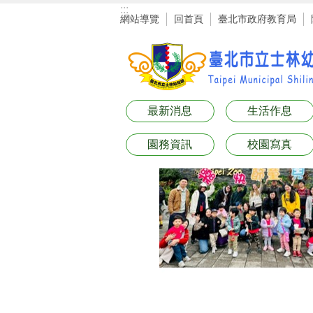
:::
跳到主要內容區塊
網站導覽
回首頁
臺北市政府教育局
最新消息
生活作息
園務資訊
校園寫真