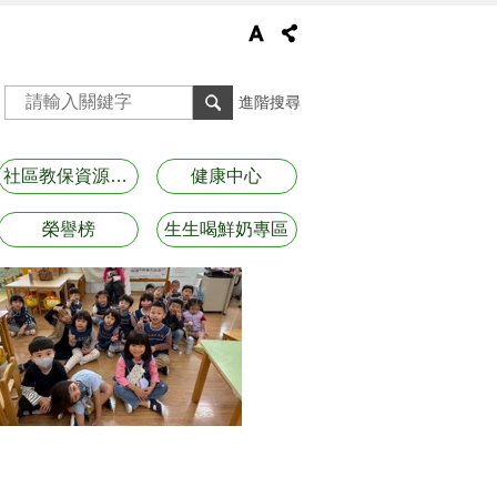
進階搜尋
社區教保資源資訊
健康中心
榮譽榜
生生喝鮮奶專區