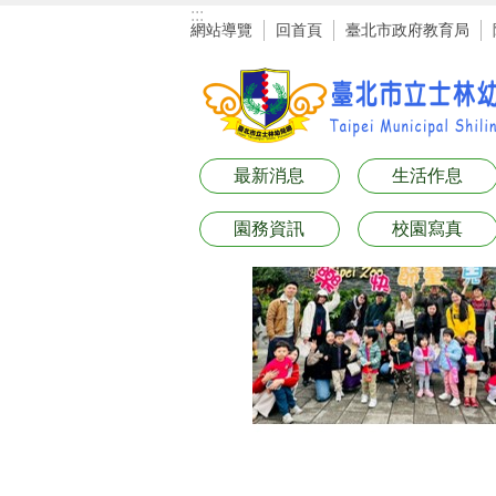
:::
跳到主要內容區塊
網站導覽
回首頁
臺北市政府教育局
最新消息
生活作息
園務資訊
校園寫真