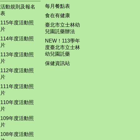
每月餐點表
活動規則及報名
表
食在有健康
115年度活動照
臺北市立士林幼
片
兒園託藥辦法
114年度活動照
NEW！113學年
片
度臺北市立士林
幼兒園託藥
113年度活動照
片
保健資訊站
112年度活動照
片
111年度活動照
片
110年度活動照
片
109年度活動照
片
108年度活動照