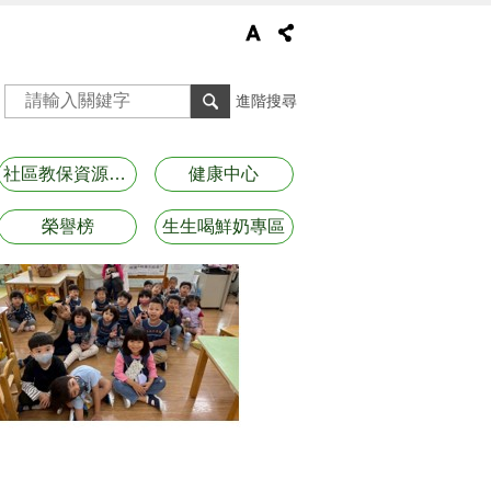
進階搜尋
社區教保資源資訊
健康中心
榮譽榜
生生喝鮮奶專區