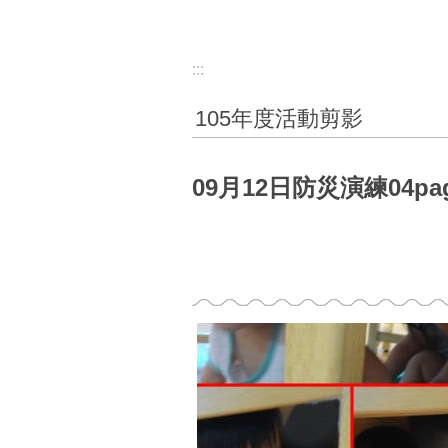
:::
105年度活動剪影
09月12日防災演練04pa