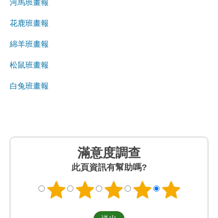
河馬班畫報
花鹿班畫報
綿羊班畫報
松鼠班畫報
白兔班畫報
滿意度調查
此頁資訊有幫助嗎?