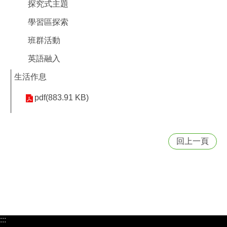
探究式主題
學習區探索
班群活動
英語融入
生活作息
pdf(883.91 KB)
回上一頁
:::