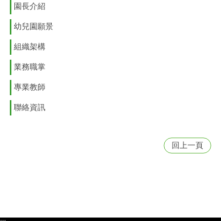
園長介紹
幼兒園願景
組織架構
業務職掌
專業教師
聯絡資訊
回上一頁