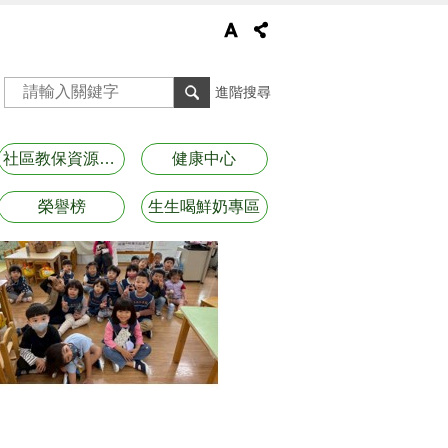
進階搜尋
社區教保資源資訊
健康中心
榮譽榜
生生喝鮮奶專區