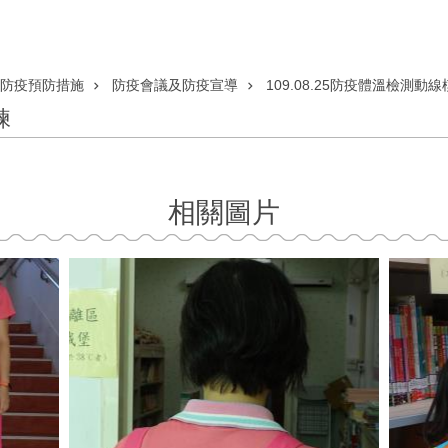
防疫預防措施
防疫會議及防疫宣導
109.08.25防疫體溫檢測動
練
相關圖片