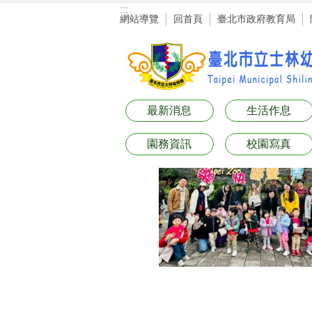
:::
跳到主要內容區塊
網站導覽
回首頁
臺北市政府教育局
最新消息
生活作息
園務資訊
校園寫真