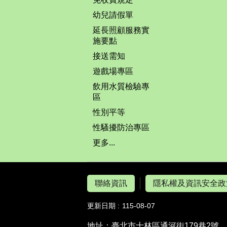
幼兒請假單
延長照顧服務實
施要點
接送需知
遊戲場專區
飲用水質檢驗專
區
性別平等
性騷擾防治專區
更多...
聯絡資訊
隱私權及資訊安全政
更新日期
115-08-07
地址：臺北市士林區通河街179巷2號