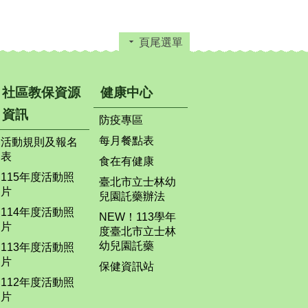
頁尾選單
社區教保資源
健康中心
資訊
防疫專區
每月餐點表
活動規則及報名
表
食在有健康
115年度活動照
臺北市立士林幼
片
兒園託藥辦法
114年度活動照
NEW！113學年
片
度臺北市立士林
幼兒園託藥
113年度活動照
片
保健資訊站
112年度活動照
片