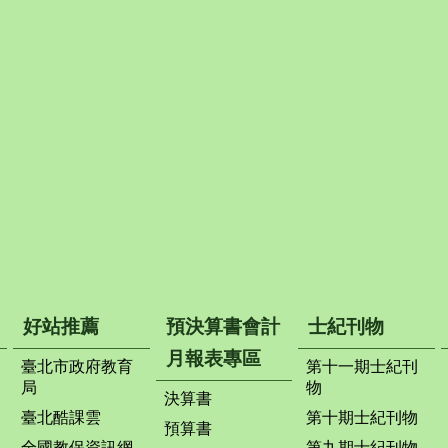
好站推薦
預決算書會計
士紀刊物
月報表專區
臺北市政府教育
第十一期士紀刊
局
物
決算書
臺北酷課雲
第十期士紀刊物
預算書
全國教保資訊網
第九期士紀刊物