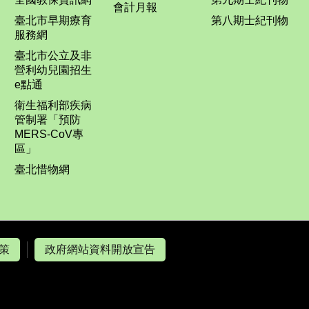
會計月報
臺北市早期療育
第八期士紀刊物
服務網
臺北市公立及非
營利幼兒園招生
e點通
衛生福利部疾病
管制署「預防
MERS-CoV專
區」
臺北惜物網
策
政府網站資料開放宣告