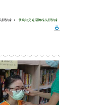
線模擬演練
發燒幼兒處理流程模擬演練