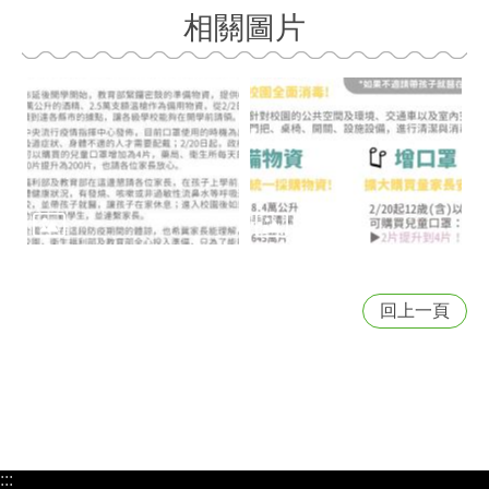
相關圖片
回上一頁
:::