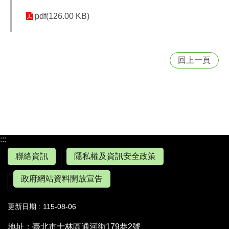
pdf(126.00 KB)
回上一頁
:::
聯絡資訊
隱私權及資訊安全政策
政府網站資料開放宣告
更新日期
115-08-06
地址：臺北市士林區通河街179巷2號