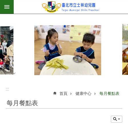
:::
跳到主要內容區塊
:::
首頁
健康中心
每月餐點表
每月餐點表