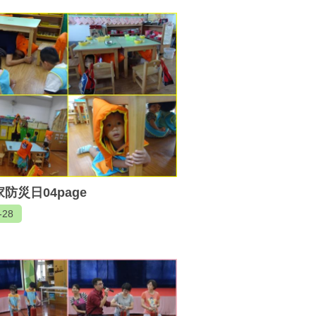
家防災日04page
-28