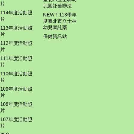
片
兒園託藥辦法
114年度活動照
NEW！113學年
片
度臺北市立士林
幼兒園託藥
113年度活動照
片
保健資訊站
112年度活動照
片
111年度活動照
片
110年度活動照
片
109年度活動照
片
108年度活動照
片
107年度活動照
片