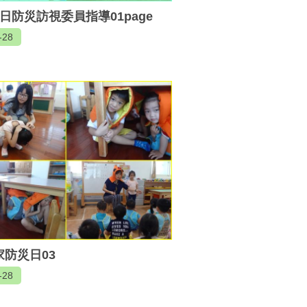
9日防災訪視委員指導01page
-28
家防災日03
-28