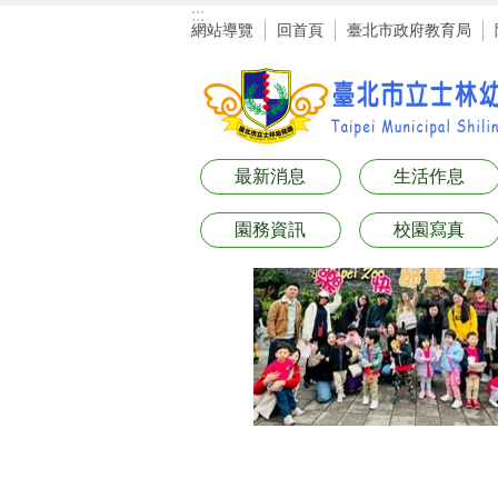
:::
跳到主要內容區塊
網站導覽
回首頁
臺北市政府教育局
最新消息
生活作息
園務資訊
校園寫真