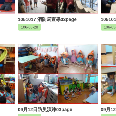
1051017 消防局宣導03page
1051
106-03-28
106-03
09月12日防災演練03page
09月1