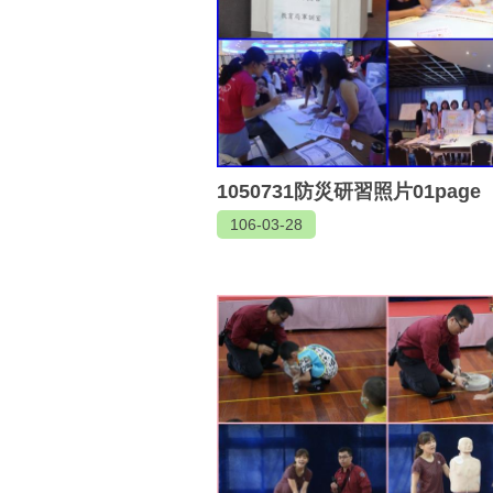
1050731防災研習照片01page
106-03-28