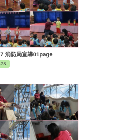
017 消防局宣導01page
-28