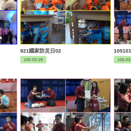
921國家防災日02
1051
106-03-28
106-03