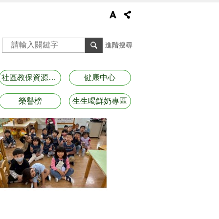
進階搜尋
社區教保資源資訊
健康中心
榮譽榜
生生喝鮮奶專區