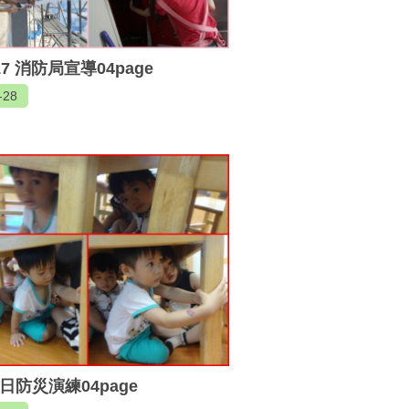
017 消防局宣導04page
-28
2日防災演練04page