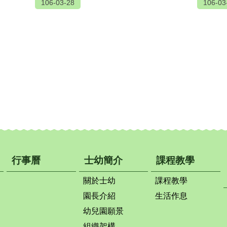
106-03-28
106-03
行事曆
士幼簡介
課程教學
關於士幼
課程教學
園長介紹
生活作息
幼兒園願景
組織架構